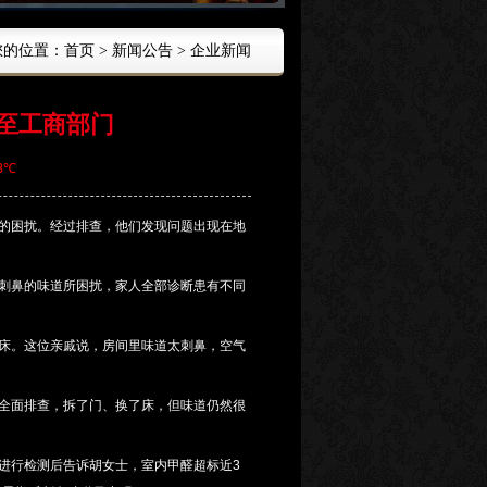
您的位置：首页 > 新闻公告 > 企业新闻
至工商部门
3℃
的困扰。经过排查，他们发现问题出现在地
刺鼻的味道所困扰，家人全部诊断患有不同
床。这位亲戚说，房间里味道太刺鼻，空气
全面排查，拆了门、换了床，但味道仍然很
行检测后告诉胡女士，室内甲醛超标近3