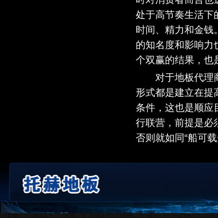
处于高节奏生活下
时间、精力和金钱
的知名度和影响力
个双赢的结果，也
对于地板代理商
形式都是建立在提
条件，这也是顺应
行联营，前提是必
否则就如同“船可